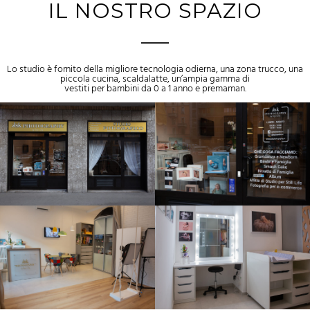
IL NOSTRO SPAZIO
Lo studio è fornito della migliore tecnologia odierna, una zona trucco, una
piccola cucina, scaldalatte, un’ampia gamma di
vestiti per bambini da 0 a 1 anno e premaman.