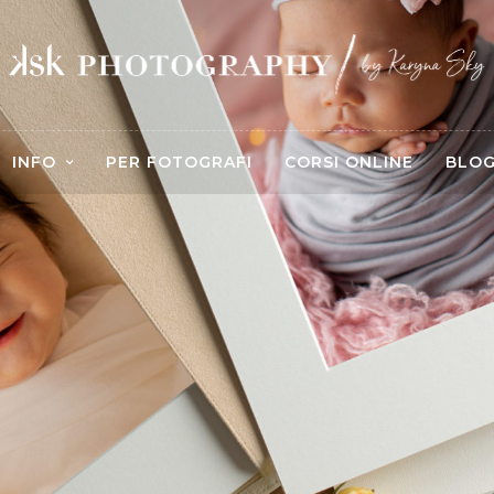
INFO
PER FOTOGRAFI
CORSI ONLINE
BLO