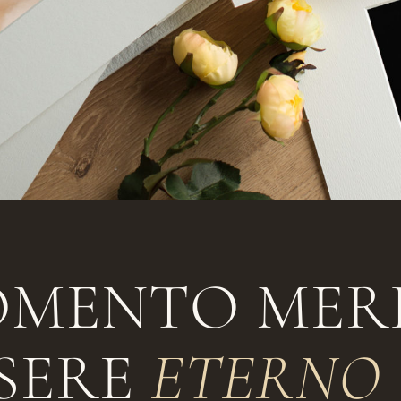
OMENTO MER
SSERE
ETERNO