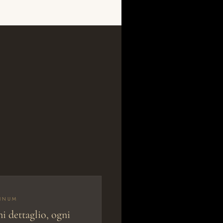
TINUM
i dettaglio, ogni