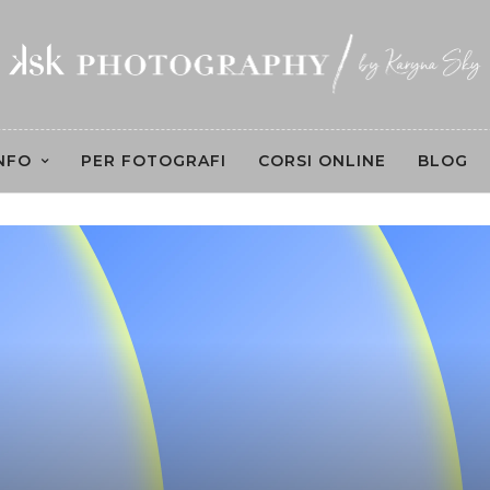
NFO
PER FOTOGRAFI
CORSI ONLINE
BLOG