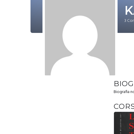
K
3
Cor
BIOG
Biografia 
CORS