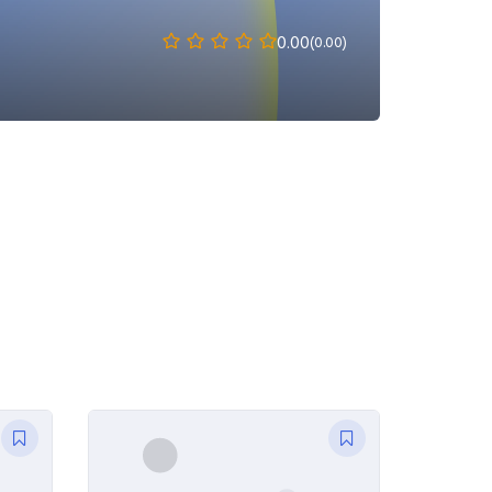
0.00
(0.00)