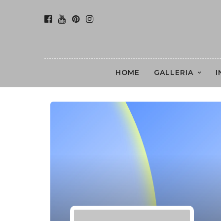
HOME
GALLERIA
I